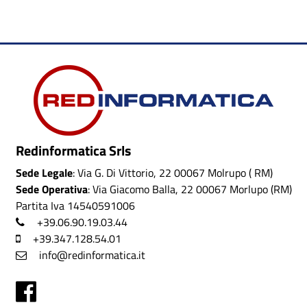
Redinformatica Srls
Sede Legale
: Via G. Di Vittorio, 22 00067 Molrupo ( RM)
Sede Operativa
: Via Giacomo Balla, 22 00067 Morlupo (RM)
Partita Iva 14540591006
+39.06.90.19.03.44
+39.347.128.54.01
info@redinformatica.it
Facebook