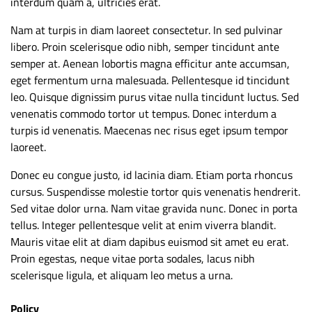
interdum quam a, ultricies erat.
Nam at turpis in diam laoreet consectetur. In sed pulvinar
libero. Proin scelerisque odio nibh, semper tincidunt ante
semper at. Aenean lobortis magna efficitur ante accumsan,
eget fermentum urna malesuada. Pellentesque id tincidunt
leo. Quisque dignissim purus vitae nulla tincidunt luctus. Sed
venenatis commodo tortor ut tempus. Donec interdum a
turpis id venenatis. Maecenas nec risus eget ipsum tempor
laoreet.
Donec eu congue justo, id lacinia diam. Etiam porta rhoncus
cursus. Suspendisse molestie tortor quis venenatis hendrerit.
Sed vitae dolor urna. Nam vitae gravida nunc. Donec in porta
tellus. Integer pellentesque velit at enim viverra blandit.
Mauris vitae elit at diam dapibus euismod sit amet eu erat.
Proin egestas, neque vitae porta sodales, lacus nibh
scelerisque ligula, et aliquam leo metus a urna.
Policy