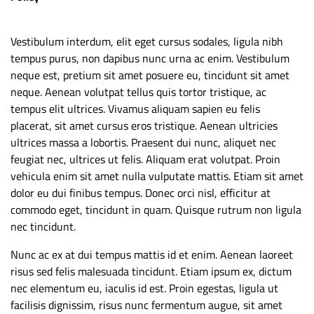
Vestibulum interdum, elit eget cursus sodales, ligula nibh
tempus purus, non dapibus nunc urna ac enim. Vestibulum
neque est, pretium sit amet posuere eu, tincidunt sit amet
neque. Aenean volutpat tellus quis tortor tristique, ac
tempus elit ultrices. Vivamus aliquam sapien eu felis
placerat, sit amet cursus eros tristique. Aenean ultricies
ultrices massa a lobortis. Praesent dui nunc, aliquet nec
feugiat nec, ultrices ut felis. Aliquam erat volutpat. Proin
vehicula enim sit amet nulla vulputate mattis. Etiam sit amet
dolor eu dui finibus tempus. Donec orci nisl, efficitur at
commodo eget, tincidunt in quam. Quisque rutrum non ligula
nec tincidunt.
Nunc ac ex at dui tempus mattis id et enim. Aenean laoreet
risus sed felis malesuada tincidunt. Etiam ipsum ex, dictum
nec elementum eu, iaculis id est. Proin egestas, ligula ut
facilisis dignissim, risus nunc fermentum augue, sit amet